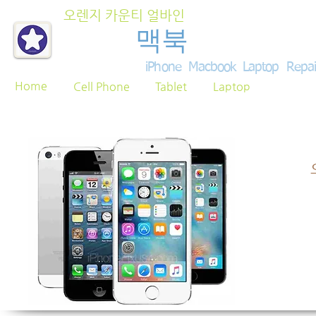
오렌지 카운티 얼바인
아이폰
맥북
노트북 수
iPhone Macbook Laptop Repa
Home
Cell Phone
Tablet
Laptop