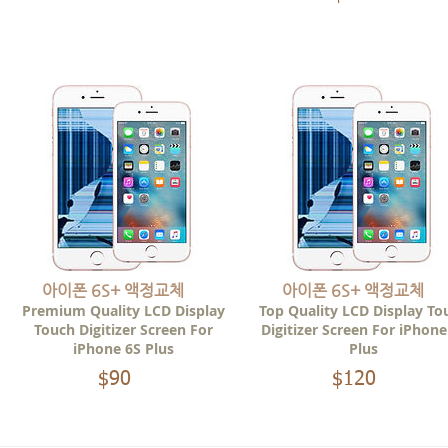
아이폰 6S+ 액정교체
아이폰 6S+ 액정교체
Premium Quality LCD Display
Top Quality LCD Display To
Touch Digitizer Screen For
Digitizer Screen For iPhone
iPhone 6S Plus
Plus
$90
00
$120
00