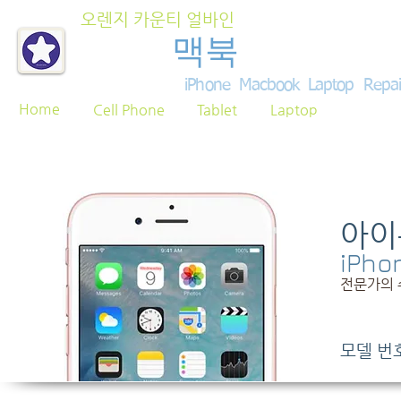
오렌지 카운티 얼바인
아이폰
맥북
노트북 수
iPhone Macbook Laptop Repa
Home
Cell Phone
Tablet
Laptop
아이
iPho
전문가의 
​모델 번호