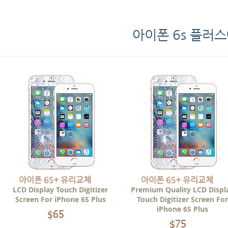
아이폰 6s 플러
아이폰 6S+ 유리교체
아이폰 6S+ 유리교체
LCD Display Touch Digitizer
Premium Quality LCD Displ
Screen For iPhone 6S Plus
Touch Digitizer Screen For
iPhone 6S Plus
$65
00
$75
00