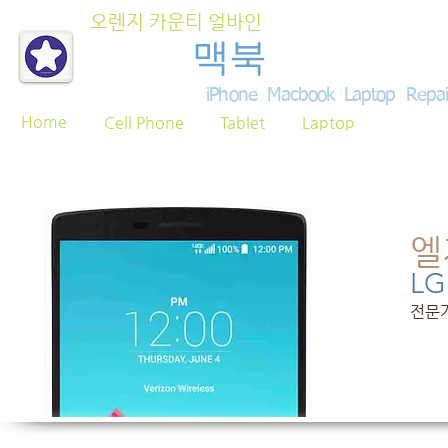
오렌지 카운티 얼바인
아이폰
맥북
노트북 수
iPhone Macbook Laptop Repa
Home
Cell Phone
Tablet
Laptop
엘
LG
전문