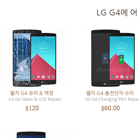
LG G4에 
엘지 G4 유리 & 액정
엘지 G4 충전단자 수리
LG G4 Glass & LCD Repair
LG G4 Charging Port Repa
$120
00
$60.00
00