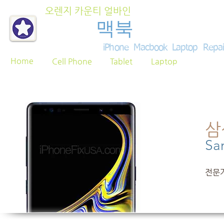
오렌지 카운티 얼바인
아이폰
맥북
노트북 수
iPhone Macbook Laptop Repa
Home
Cell Phone
Tablet
Laptop
삼
Sa
전문