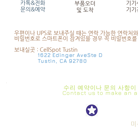
카톡&전화
기기
부품오더
문의&예약
기기
및 도착
우편이나 UPS로 보내주실 때는 연락 가능한 연락처와
비밀번호로 스마트폰이 잠겨있을 경우 꼭 비밀번호를
보내실곳 : CellSpot Tustin
1622 Edinger Ave
Ste D
Tustin, CA 92780
수리 예약이나 문의 사항이
Contact us to make an a
iPhon
Get Repair Started
Cell Phone Repair
Tablet Repair
미
Computer Rapair