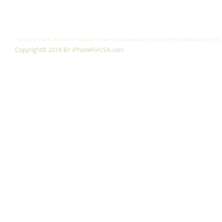
*iphone, iPad, iPod and Macbook are trademarks of Apple. iPhonefixusa.com is 
Copyright© 2016 BY iPhoneFixUSA.com